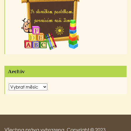
Archiv
Archiv
Všechna práva vyhrazena. Copyright © 2023