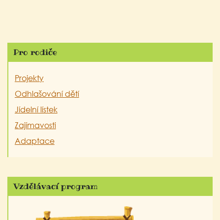
Pro rodiče
Projekty
Odhlašování dětí
Jídelní lístek
Zajímavosti
Adaptace
Vzdělávací program