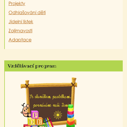
Projekty
Odhlašování dětí
Jídelní lístek
Zajímavosti
Adaptace
Vzdělávací program