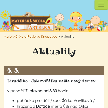
Mateřská škola Pastelka Knapovec
>
Aktuality
Aktuality
6. 3.
Divadélko- Jak zvířátka našla nový domov
v pondělí
7. března od 8.30
hodin
pohádka pro děti / spol. Šárka Vavříková /
hrazena z
Dotace
města Ústí nad Orlicí