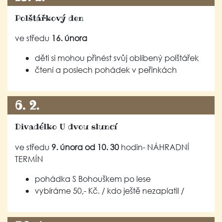
Polštářkový den
ve středu
16. února
děti si mohou přinést svůj oblíbený polštářek
čtení a poslech pohádek v peřinkách
6. 2.
Divadélko U dvou sluncí
ve středu
9. února od 10. 30
hodin- NÁHRADNÍ
TERMÍN
pohádka S Bohouškem po lese
vybíráme 50,- Kč. / kdo ještě nezaplatil /