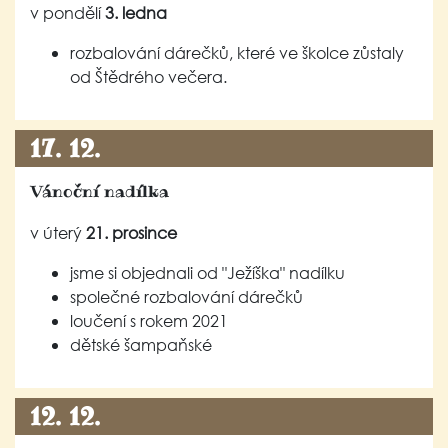
v pondělí
3. ledna
rozbalování dárečků, které ve školce zůstaly
od Štědrého večera.
17. 12.
Vánoční nadílka
v úterý
21. prosince
jsme si objednali od "Ježíška" nadílku
společné rozbalování dárečků
loučení s rokem 2021
dětské šampaňské
12. 12.