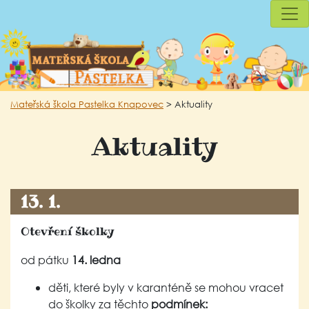
Mateřská škola Pastelka Knapovec
>
Aktuality
Aktuality
13. 1.
Otevření školky
od pátku
14. ledna
děti, které byly v karanténě se mohou vracet
do školky za těchto
podmínek: