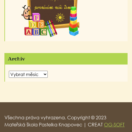
Archiv
Archiv
Všechna práva vyhrazena. Copyright © 2023
Mateřská škola Pastelka Knapovec | CREAT
OG-SOFT