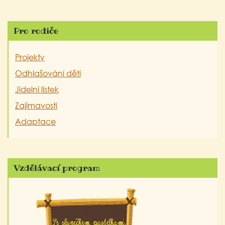
Pro rodiče
Projekty
Odhlašování dětí
Jídelní lístek
Zajímavosti
Adaptace
Vzdělávací program