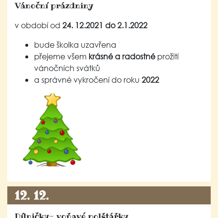
Vánoční prázdniny
v období od
24. 12.2021 do 2.1.2022
bude školka uzavřena
přejeme všem
krásné a radostné
prožití
vánočních svátků
a správné vykročení do roku
2022
12. 12.
Dílničky- voňavé polštářky