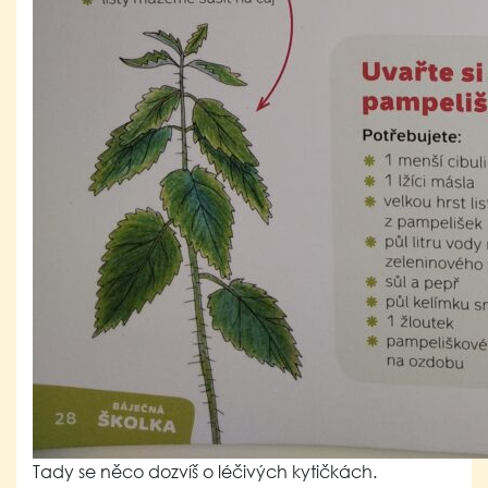
Tady se něco dozvíš o léčivých kytičkách.