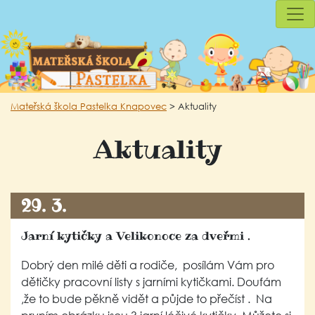
Mateřská škola Pastelka Knapovec
>
Aktuality
Aktuality
29. 3.
Jarní kytičky a Velikonoce za dveřmi .
Dobrý den milé děti a rodiče, posílám Vám pro
dětičky pracovní listy s jarními kytičkami. Doufám
,že to bude pěkně vidět a půjde to přečíst . Na