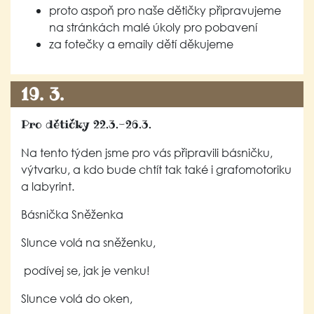
proto aspoň pro naše dětičky připravujeme
na stránkách malé úkoly pro pobavení
za fotečky a emaily dětí děkujeme
19. 3.
Pro dětičky 22.3.-26.3.
Na tento týden jsme pro vás připravili básničku,
výtvarku, a kdo bude chtít tak také i grafomotoriku
a labyrint.
Básnička Sněženka
Slunce volá na sněženku,
podívej se, jak je venku!
Slunce volá do oken,