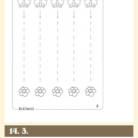
14. 3.