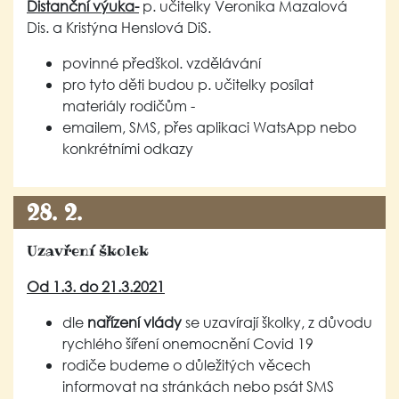
Distanční výuka-
p. učitelky Veronika Mazalová
Dis. a Kristýna Henslová DiS.
povinné předškol. vzdělávání
pro tyto děti budou p. učitelky posílat
materiály rodičům -
emailem, SMS, přes aplikaci WatsApp nebo
konkrétními odkazy
28. 2.
Uzavření školek
Od 1.3. do 21.3.2021
dle
nařízení vlády
se uzavírají školky, z důvodu
rychlého šíření onemocnění Covid 19
rodiče budeme o důležitých věcech
informovat na stránkách nebo psát SMS