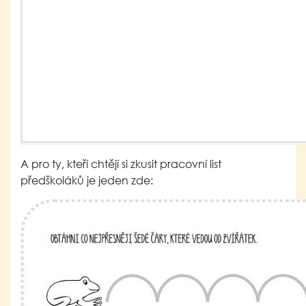
A pro ty, kteří chtějí si zkusit pracovní list
předškoláků je jeden zde: