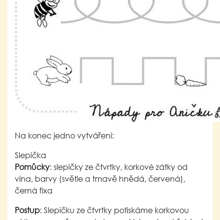
Na konec jedno vytváření:
Slepička
Pomůcky
: slepičky ze čtvrtky, korkové zátky od
vína, barvy (světle a tmavě hnědá, červená),
černá fixa
Postup
: Slepičku ze čtvrtky potiskáme korkovou