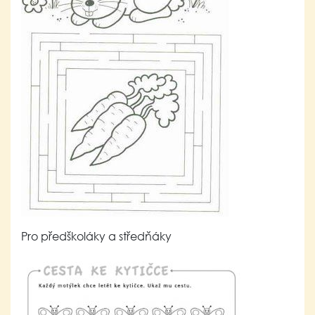
Pro předškoláky a středňáky