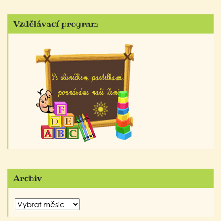
Vzdělávací program
Archiv
Archiv