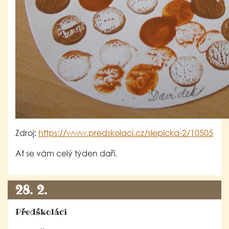
Zdroj:
https://www.predskolaci.cz/slepicka-2/10505
Ať se vám celý týden daří.
28. 2.
Předškoláci